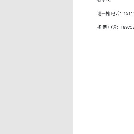
谢一槐 电话：15111
杨 蓓 电话：189758