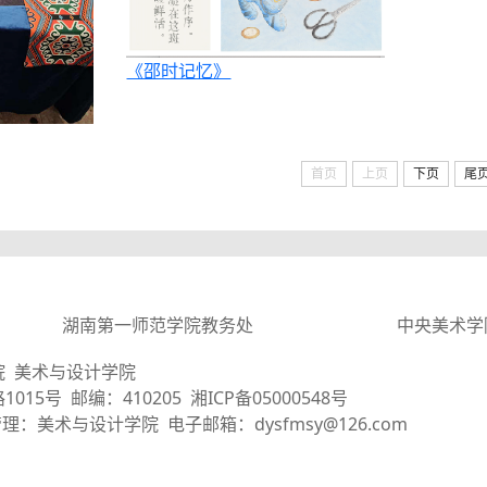
《邵时记忆》
首页
上页
下页
尾
湖南第一师范学院教务处
中央美术学
院 美术与设计学院
5号 邮编：410205 湘ICP备05000548号
91 管理：美术与设计学院 电子邮箱：dysfmsy@126.com