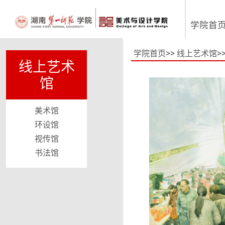
学院首
学院首页
>>
线上艺术馆
>
线上艺术
馆
美术馆
环设馆
视传馆
书法馆