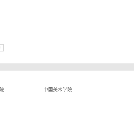
页
院
中国美术学院