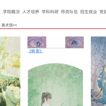
页
学院概况
人才培养
学科科研
师资队伍
招生就业
党
>
美术馆
>>
《照·影》