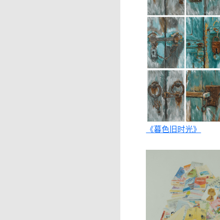
《暮色旧时光》