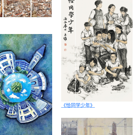
《恰同学少年》