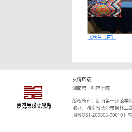
《西兰卡普》
友情链接
湖南第一师范学院
版权所有：湖南第一师范学
地址：湖南省长沙市枫林三路101
湘教QS1-200505-0001