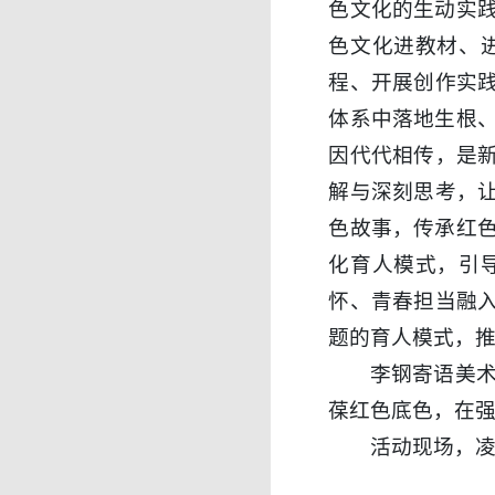
色文化的生动实
色文化进教材、
程、开展创作实
体系中落地生根
因代代相传，是
解与深刻思考，
色故事，传承红
化育人模式，引
怀、青春担当融
题的育人模式，
李钢寄语美
葆红色底色，在
活动现场，