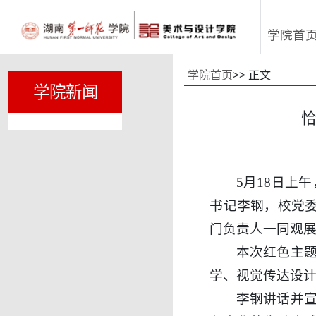
学院首
学院首页
>> 正文
学院新闻
恰
5月18日上
书记李钢，校党
门负责人一同观
本次红色主
学、视觉传达设计
李钢讲话并