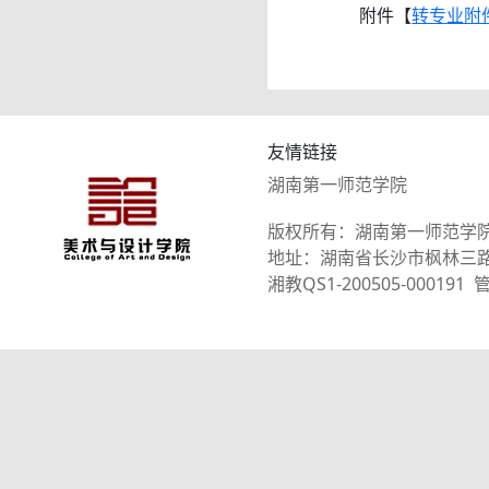
附件【
转专业附件1
友情链接
湖南第一师范学院
版权所有：湖南第一师范学
地址：湖南省长沙市枫林三路101
湘教QS1-200505-0001