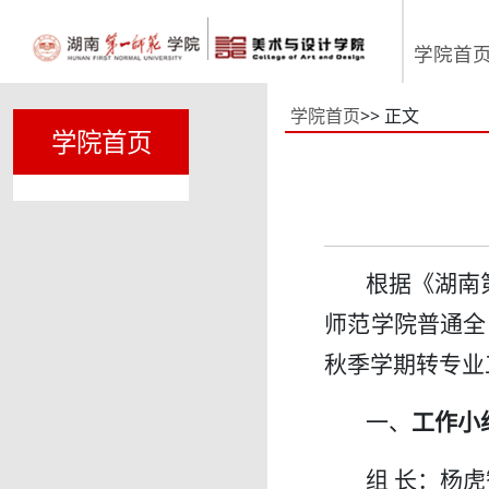
学院首
学院首页
>> 正文
学院首页
根据《湖南
师范学院普通全
秋季学期转专业
一、
工作小
组 长：杨