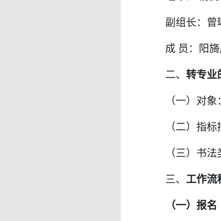
副组长：曾
成 员：阳旖
二、
转专业
（一）对象：
（二）指标
（三）书法
三、
工作流
（一）报名